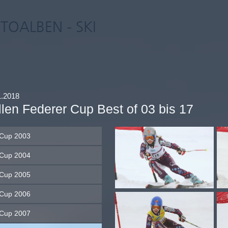
TOALBEN - SKI
1.2018
llen Federer Cup Best of 03 bis 17
Cup 2003
Cup 2004
Cup 2005
Cup 2006
Cup 2007