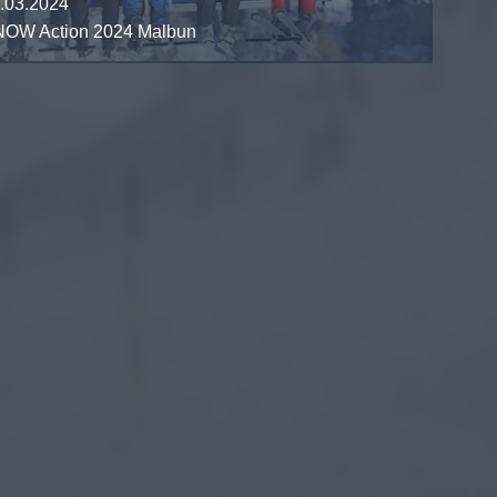
.03.2024
OW Action 2024 Malbun