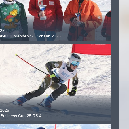
.25
er-u.Clubrennen SC Schaan 2025
.2025
Business Cup 25 RS 4