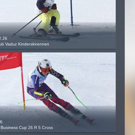
2.26
lub Vaduz Kinderskirennen
26
Business Cup 26 R 5 Cross