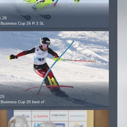
1.26
Business Cup 26 R 3 SL
.25
Business Cup 25 best of