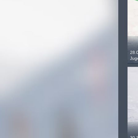
28.
Jug
30.