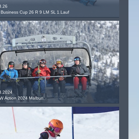
3.26
Business Cup 26 R 9 LM SL 1.Lauf
3.2024
 Action 2024 Malbun