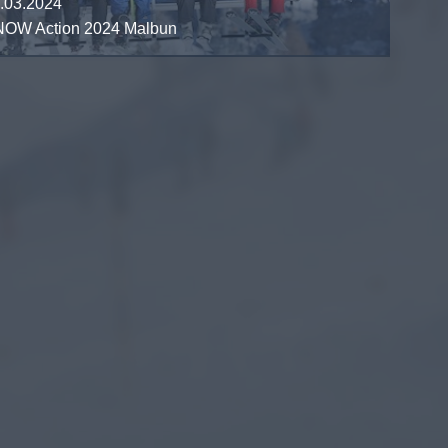
.03.2024
OW Action 2024 Malbun