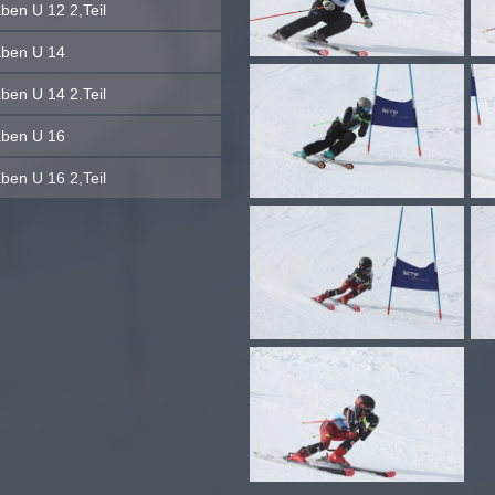
ben U 12 2,Teil
ben U 14
ben U 14 2.Teil
ben U 16
ben U 16 2,Teil