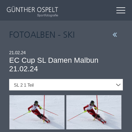
FOTOALBEN - SKI
21.02.24
EC Cup SL Damen Malbun
21.02.24