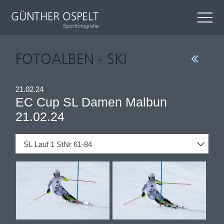
FOTOALBEN - SKI
21.02.24
EC Cup SL Damen Malbun
21.02.24