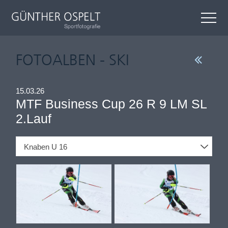
FOTOALBEN - SKI
15.03.26
MTF Business Cup 26 R 9 LM SL
2.Lauf