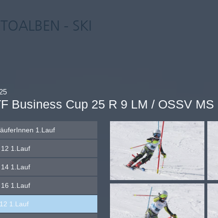
TOALBEN - SKI
25
F Business Cup 25 R 9 LM / OSSV MS
läuferInnen 1.Lauf
12 1.Lauf
14 1.Lauf
16 1.Lauf
12 1.Lauf