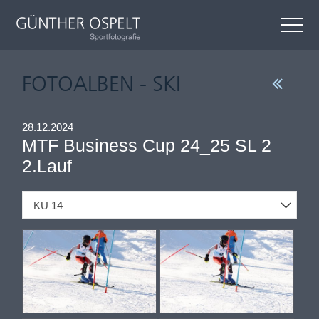
FOTOALBEN - SKI
28.12.2024
MTF Business Cup 24_25 SL 2
2.Lauf