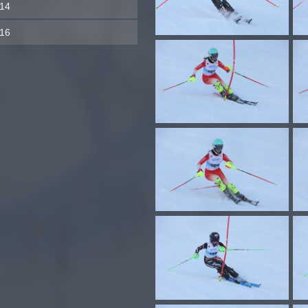
14
16